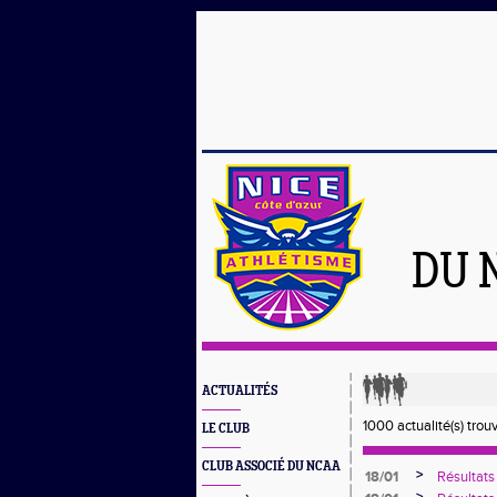
DU 
ACTUALITÉS
1000 actualité(s) trou
LE CLUB
CLUB ASSOCIÉ DU NCAA
>
18/01
Résultats