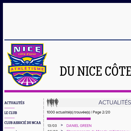
DU NICE CÔT
ACTUALITÉ
ACTUALITÉS
1000 actualité(s) trouvée(s) | Page 2/20
LE CLUB
CLUB ASSOCIÉ DU NCAA
>
13/03
DANIEL GREEN