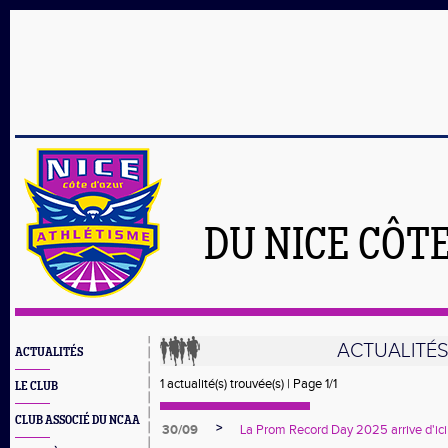
DU NICE CÔT
ACTUALITÉ
ACTUALITÉS
1 actualité(s) trouvée(s) | Page 1/1
LE CLUB
CLUB ASSOCIÉ DU NCAA
>
30/09
La Prom Record Day 2025 arrive d'ici 