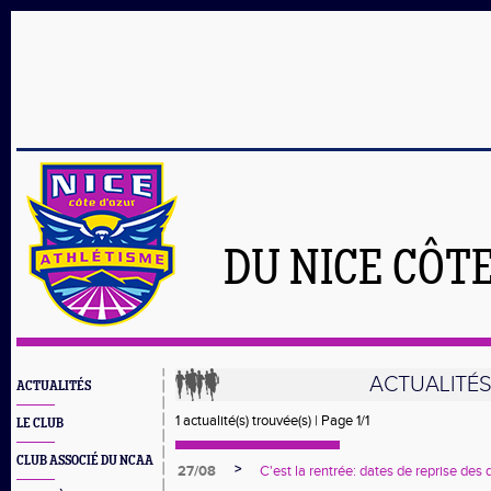
DU NICE CÔT
ACTUALITÉ
ACTUALITÉS
1 actualité(s) trouvée(s) | Page 1/1
LE CLUB
CLUB ASSOCIÉ DU NCAA
>
27/08
C'est la rentrée: dates de reprise des 