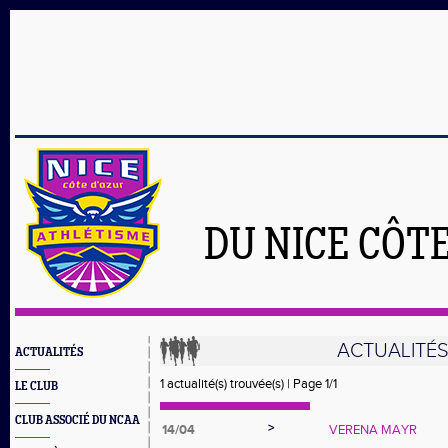
DU NICE CÔT
ACTUALITÉ
ACTUALITÉS
1 actualité(s) trouvée(s) | Page 1/1
LE CLUB
CLUB ASSOCIÉ DU NCAA
>
14/04
VERENA MAYR