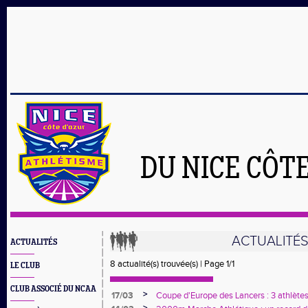
DU NICE CÔT
ACTUALITÉ
ACTUALITÉS
8 actualité(s) trouvée(s) | Page 1/1
LE CLUB
CLUB ASSOCIÉ DU NCAA
>
17/03
Coupe d'Europe des Lancers : 3 athlètes