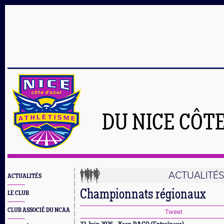
DU NICE CÔT
ACTUALITÉ
ACTUALITÉS
Championnats régionaux
LE CLUB
CLUB ASSOCIÉ DU NCAA
Tweet