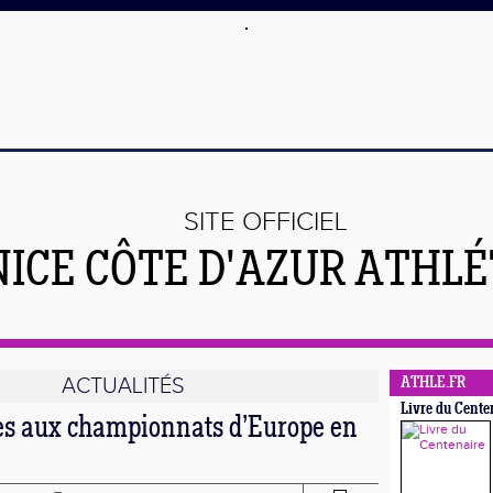
SITE OFFICIEL
NICE CÔTE D'AZUR ATHL
ACTUALITÉS
ATHLE.FR
Livre du Cente
tes aux championnats d’Europe en