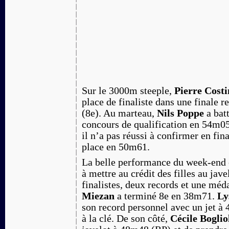
Sur le 3000m steeple,
Pierre Costi
place de finaliste dans une finale r
(8e). Au marteau,
Nils Poppe
a bat
concours de qualification en 54m0
il n’a pas réussi à confirmer en fin
place en 50m61.
La belle performance du week-end e
à mettre au crédit des filles au jave
finalistes, deux records et une méd
Miezan
a terminé 8e en 38m71.
Ly
son record personnel avec un jet à
à la clé. De son côté,
Cécile Boglio