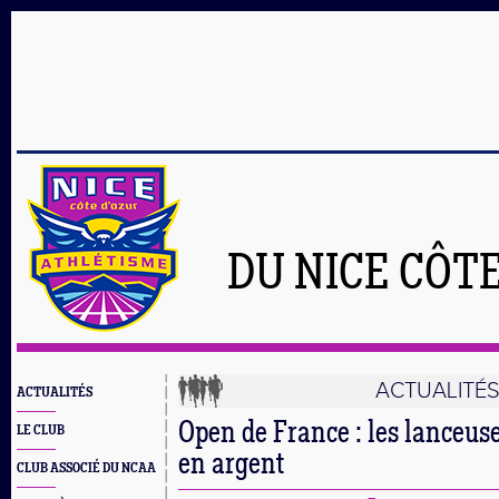
DU NICE CÔT
ACTUALITÉ
ACTUALITÉS
Open de France : les lanceuses
LE CLUB
en argent
CLUB ASSOCIÉ DU NCAA