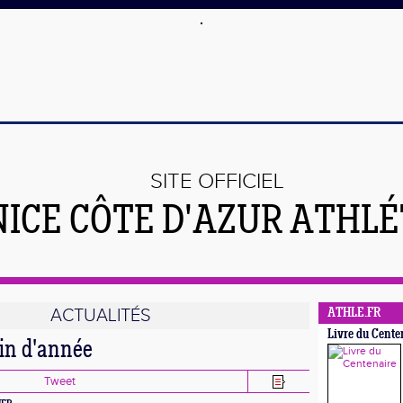
SITE OFFICIEL
NICE CÔTE D'AZUR ATHL
ACTUALITÉS
ATHLE.FR
Livre du Cente
in d'année
Tweet