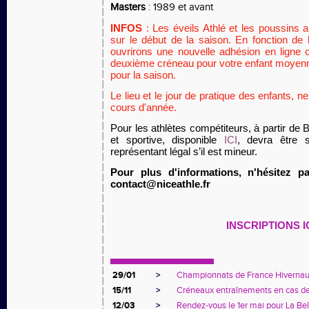
Masters
: 1989 et avant
INFOS
:
Les éveils Athlé et les poussins 
sur le début de la saison. En fonction de l
ouvrirons une nouvelle adhésion en ligne 
deuxième créneau pour votre enfant moyenn
pour la saison.
Le lieu et le jour de pratique des enfants, 
cours d'année.
Pour les athlètes compétiteurs, à partir de 
et sportive, disponible
ICI
, devra être s
représentant légal s’il est mineur.
Pour plus d'informations, n'hésitez 
contact@niceathle.fr
INSCRIPTIONS I
29/01
>
Championnats de France Hivernaux 
15/11
>
Créneaux entraînements en cas de
12/03
>
Rendez-vous le 1er mai pour La Bel