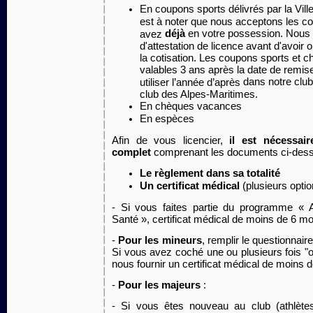
En coupons sports délivrés par la Vill
est à noter que nous acceptons les c
déjà
en votre possession. Nous 
avez
d'attestation de licence avant d'avoir 
la cotisation. Les coupons sports et
valables 3 ans après la date de remis
dans notre club
utiliser l’année d’après
club des Alpes-Maritimes.
En chèques vacances
En espèces
Afin de vous licencier,
il est nécessai
complet
comprenant les documents ci-dess
Le règlement dans sa totalité
Un certificat médical
(plusieurs optio
- Si vous faites partie du programme «
Santé », certificat médical de moins de 6 moi
-
Pour les mineurs
, remplir le questionnai
Si vous avez coché une ou plusieurs fois "ou
nous fournir un certificat médical de moins 
-
Pour les majeurs
:
-
Si vous êtes nouveau au club (athlètes