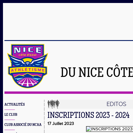
DU NICE CÔT
EDITOS
ACTUALITÉS
INSCRIPTIONS 2023 - 2024
LE CLUB
17 Juillet 2023
CLUB ASSOCIÉ DU NCAA