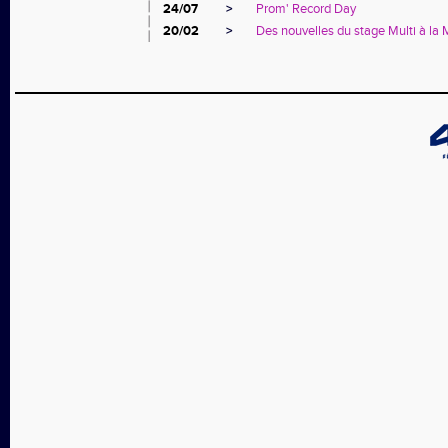
24/07
>
Prom' Record Day
20/02
>
Des nouvelles du stage Multi à la