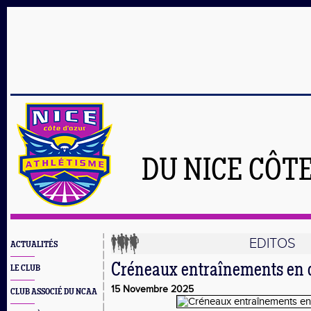
DU NICE CÔT
EDITOS
ACTUALITÉS
Créneaux entraînements en c
LE CLUB
15 Novembre 2025
CLUB ASSOCIÉ DU NCAA