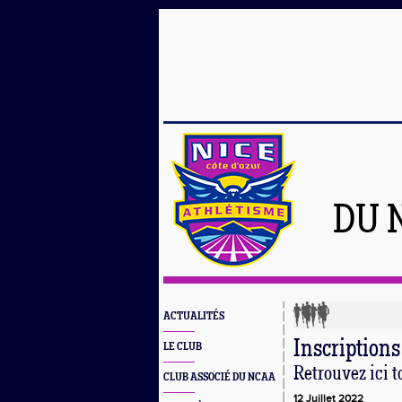
DU 
ACTUALITÉS
Inscriptions
LE CLUB
Retrouvez ici t
CLUB ASSOCIÉ DU NCAA
12 Juillet 2022