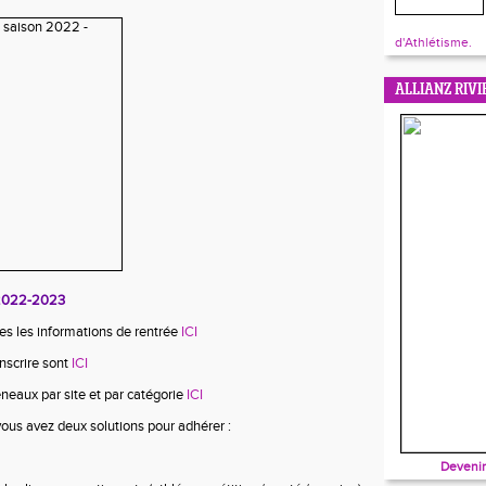
d'Athlétisme.
ALLIANZ RIVI
e 2022-2023
es les informations de rentrée
ICI
nscrire sont
ICI
éneaux par site et par catégorie
ICI
ous avez deux solutions pour adhérer :
Devenir