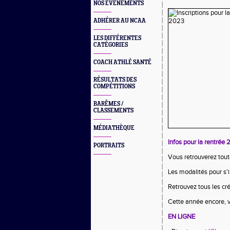
NOS EVÈNEMENTS
ADHÉRER AU NCAA
LES DIFFÉRENTES
CATÉGORIES
COACH ATHLÉ SANTÉ
RÉSULTATS DES
COMPÉTITIONS
BARÊMES /
CLASSEMENTS
MÉDIATHÈQUE
Infos pour la rentré
PORTRAITS
Vous retrouverez tout
Les modalités pour s'i
Retrouvez tous les cr
Cette année encore, v
EN LIGNE