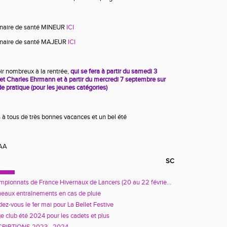
nnaire de santé MINEUR
ICI
onnaire de santé MAJEUR
ICI
ir nombreux à la rentrée,
qui se fera à partir du samedi 3
t Charles Ehrmann et à partir du mercredi 7 septembre sur
de pratique (pour les jeunes catégories)
à tous de très bonnes vacances et un bel été
CAA
SC
pionnats de France Hivernaux de Lancers (20 au 22 févrie...
eaux entraînements en cas de pluie
ez-vous le 1er mai pour La Bellet Festive
e club été 2024 pour les cadets et plus