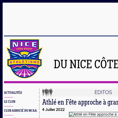
DU NICE CÔT
EDITOS
ACTUALITÉS
Athlé en Fête approche à gran
LE CLUB
4 Juillet 2022
CLUB ASSOCIÉ DU NCAA